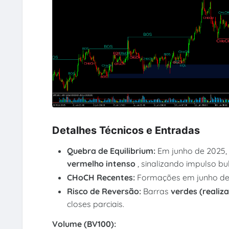
Detalhes Técnicos e Entradas
Quebra de Equilibrium:
Em junho de 2025,
vermelho intenso
, sinalizando impulso bul
CHoCH Recentes:
Formações em junho de 2
Risco de Reversão:
Barras
verdes (realiz
closes parciais.
Volume (BV100):