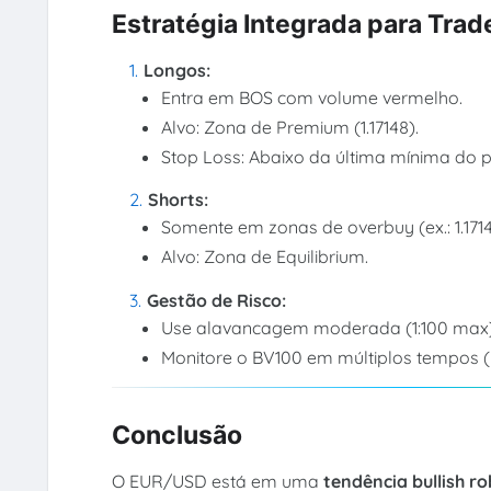
Estratégia Integrada para Trad
Longos:
Entra em BOS com volume vermelho.
Alvo: Zona de Premium (1.17148).
Stop Loss: Abaixo da última mínima do 
Shorts:
Somente em zonas de overbuy (ex.: 1.17
Alvo: Zona de Equilibrium.
Gestão de Risco:
Use alavancagem moderada (1:100 max)
Monitore o BV100 em múltiplos tempos (H1
Conclusão
O EUR/USD está em uma
tendência bullish r