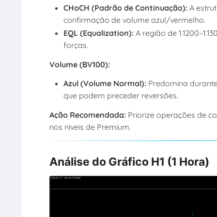
CHoCH (Padrão de Continuação):
A estru
confirmação de volume azul/vermelho.
EQL (Equalization):
A região de 1.1200–1.
forças.
Volume (BV100):
Azul (Volume Normal):
Predomina durante
que podem preceder reversões.
Ação Recomendada:
Priorize operações de 
nos níveis de Premium.
Análise do Gráfico H1 (1 Hora)