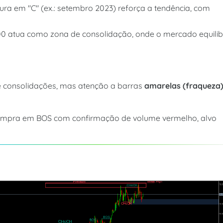
tura em "C" (ex.: setembro 2023) reforça a tendência, com
1300 atua como zona de consolidação, onde o mercado equili
 consolidações, mas atenção a barras
amarelas (fraqueza
compra em BOS com confirmação de volume vermelho, alvo