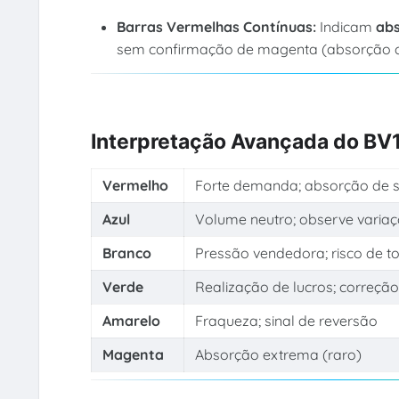
Barras Vermelhas Contínuas:
Indicam
abs
sem confirmação de magenta (absorção c
Interpretação Avançada do BV
Vermelho
Forte demanda; absorção de 
Azul
Volume neutro; observe varia
Branco
Pressão vendedora; risco de t
Verde
Realização de lucros; correção
Amarelo
Fraqueza; sinal de reversão
Magenta
Absorção extrema (raro)