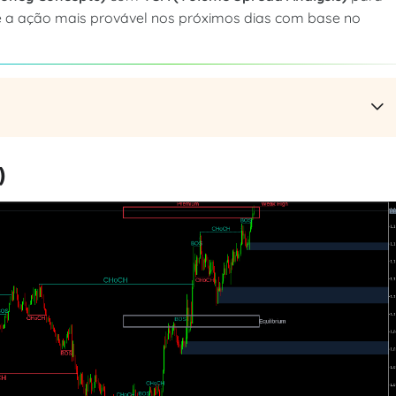
nal e a ação mais provável nos próximos dias com base no
)