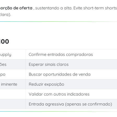
orção de oferta
, sustentando a alta. Evite short-term short
lara).
100
supply
Confirme entradas compradoras
ções
Esperar sinais claros
opo
Buscar oportunidades de venda
 iminente
Reduzir exposição
Validar com outros indicadores
Entrada agressiva (apenas se confirmado)