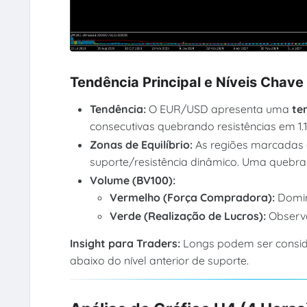
Tendência Principal e Níveis Chave
Tendência:
O EUR/USD apresenta uma
te
consecutivas quebrando resistências em 1.12
Zonas de Equilíbrio:
As regiões marcada
suporte/resistência dinâmico. Uma quebra
Volume (BV100):
Vermelho (Força Compradora):
Domin
Verde (Realização de Lucros):
Observa
Insight para Traders:
Longs podem ser conside
abaixo do nível anterior de suporte.