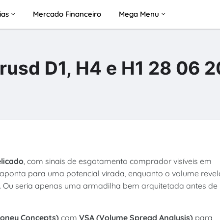
ias
Mercado Financeiro
Mega Menu
rusd D1, H4 e H1 28 06 
licado
, com sinais de esgotamento comprador visíveis em
 aponta para uma potencial virada, enquanto o volume revel
. Ou seria apenas uma armadilha bem arquitetada antes de
oney Concepts)
com
VSA (Volume Spread Analysis)
para