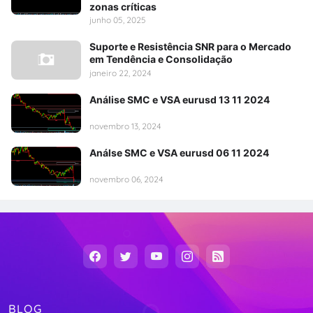
zonas críticas
junho 05, 2025
Suporte e Resistência SNR para o Mercado
em Tendência e Consolidação
janeiro 22, 2024
Análise SMC e VSA eurusd 13 11 2024
novembro 13, 2024
Análse SMC e VSA eurusd 06 11 2024
novembro 06, 2024
BLOG