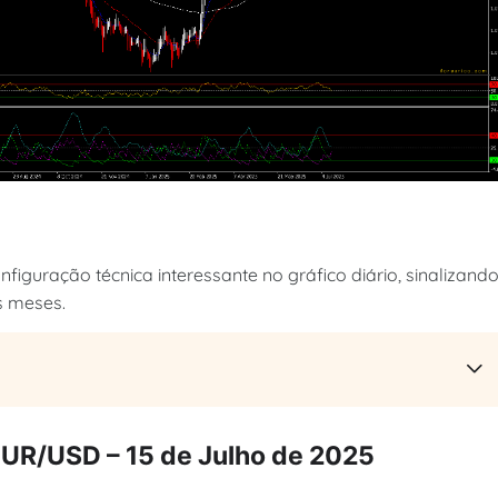
iguração técnica interessante no gráfico diário, sinalizand
s meses.
EUR/USD – 15 de Julho de 2025