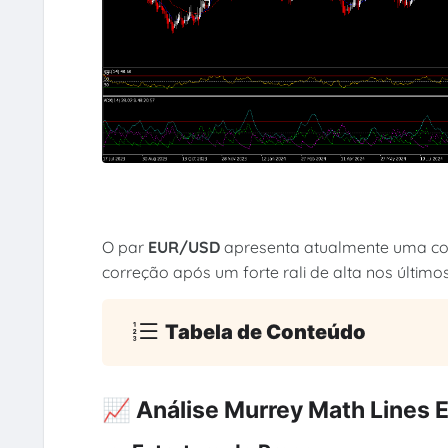
O par
EUR/USD
apresenta atualmente uma conf
correção após um forte rali de alta nos último
Tabela de Conteúdo
📈 Análise Murrey Math Lines 