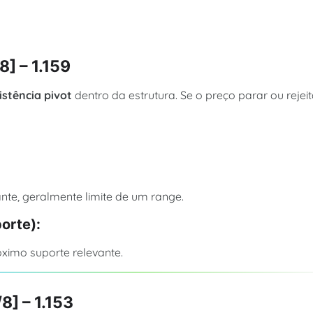
8] – 1.159
istência pivot
dentro da estrutura. Se o preço parar ou rejeit
ante, geralmente limite de um range.
porte):
róximo suporte relevante.
8] – 1.153