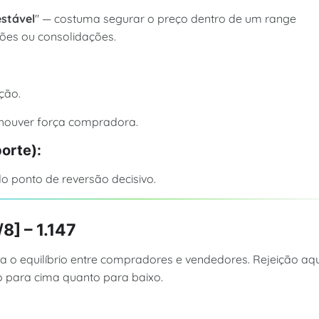
estável
" — costuma segurar o preço dentro de um range
rsões ou consolidações.
ição.
 houver força compradora.
porte):
do ponto de reversão decisivo.
8] – 1.147
a o equilíbrio entre compradores e vendedores. Rejeição aqu
o para cima quanto para baixo.