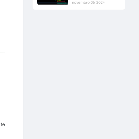
novembro 06, 2024
te