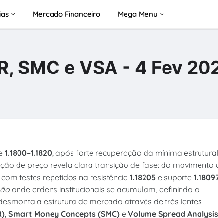
ias
Mercado Financeiro
Mega Menu
R, SMC e VSA - 4 Fev 20
de
1.1800–1.1820
, após forte recuperação da mínima estrutura
ção de preço revela clara transição de fase: do movimento 
com testes repetidos na resistência
1.18205
e suporte
1.1809
são
onde ordens institucionais se acumulam, definindo o
r desmonta a estrutura de mercado através de três lentes
R)
,
Smart Money Concepts (SMC)
e
Volume Spread Analysis