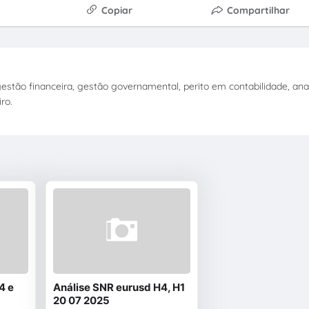
Copiar
Compartilhar
stão financeira, gestão governamental, perito em contabilidade, anal
ro.
4 e
Análise SNR eurusd H4, H1
20 07 2025