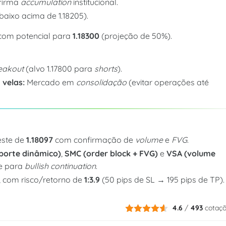
nfirma
accumulation
institucional.
aixo acima de 1.18205).
 com potencial para
1.18300
(projeção de 50%).
eakout
(alvo 1.17800 para
shorts
).
 velas:
Mercado em
consolidação
(evitar operações até
este de
1.18097
com confirmação de
volume
e
FVG
.
porte dinâmico)
,
SMC (order block + FVG)
e
VSA (volume
de para
bullish continuation
.
), com risco/retorno de
1:3.9
(50 pips de SL → 195 pips de TP).
4.6
/
493
cotaç