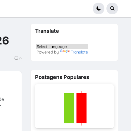
Translate
26
Powered by
Translate
0
Postagens Populares
l
de
7
.