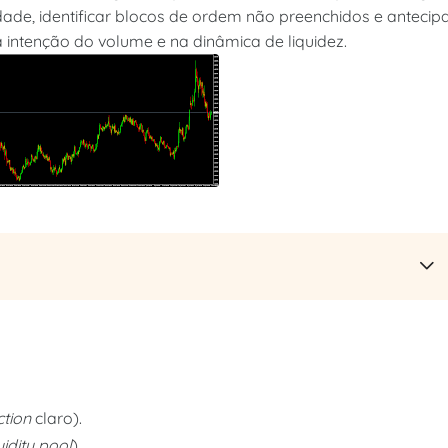
de, identificar blocos de ordem não preenchidos e antecip
intenção do volume e na dinâmica de liquidez.
ction
claro).
uidity pool
).