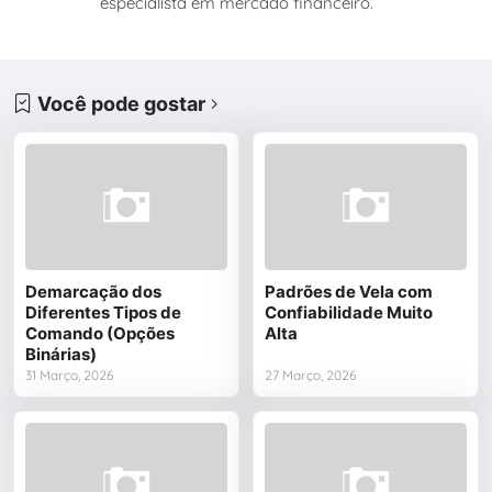
especialista em mercado financeiro.
Você pode gostar
Demarcação dos
Padrões de Vela com
Diferentes Tipos de
Confiabilidade Muito
Comando (Opções
Alta
Binárias)
31 Março, 2026
27 Março, 2026