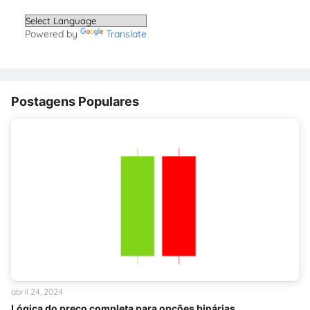
Powered by
Translate
Postagens Populares
abril 24, 2024
Lógica do preço completa para opções binárias