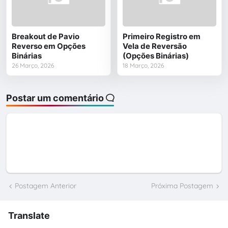
Breakout de Pavio
Primeiro Registro em
Reverso em Opções
Vela de Reversão
Binárias
(Opções Binárias)
26 Março, 2026
18 Março, 2026
Postar um comentário
Postagem Anterior
Próxima Postagem
Translate