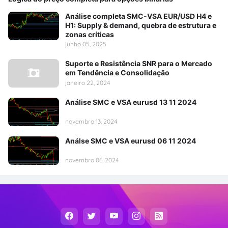
Análise completa SMC-VSA EUR/USD H4 e
H1: Supply & demand, quebra de estrutura e
zonas críticas
junho 05, 2025
Suporte e Resistência SNR para o Mercado
em Tendência e Consolidação
janeiro 22, 2024
Análise SMC e VSA eurusd 13 11 2024
novembro 13, 2024
Análse SMC e VSA eurusd 06 11 2024
novembro 06, 2024