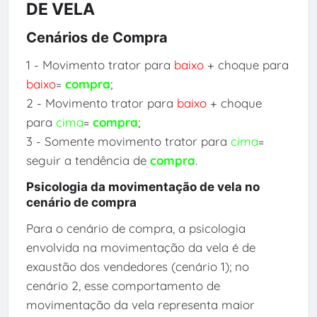
DE VELA
Cenários de Compra
1 - Movimento trator para
baixo
+ choque para
baixo
=
compra
;
2 - Movimento trator para
baixo
+ choque
para
cima
=
compra
;
3 - Somente movimento trator para
cima
=
seguir a tendência de
compra
.
Psicologia da movimentação de vela no
cenário de compra
Para o cenário de compra, a psicologia
envolvida na movimentação da vela é de
exaustão dos vendedores (cenário 1); no
cenário 2, esse comportamento de
movimentação da vela representa maior