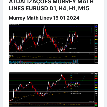
ATUALIZAÇÕES MURREY MATH
LINES EURUSD D1, H4, H1, M15
Murrey Math Lines 15 01 2024