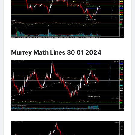
Murrey Math Lines 30 01 2024