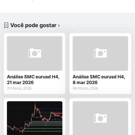
Você pode gostar
Análise SMC eurusd H4,
Análise SMC eurusd H4,
21 mar 2026
8 mar 2026
21 Março, 2026
08 Março, 2026