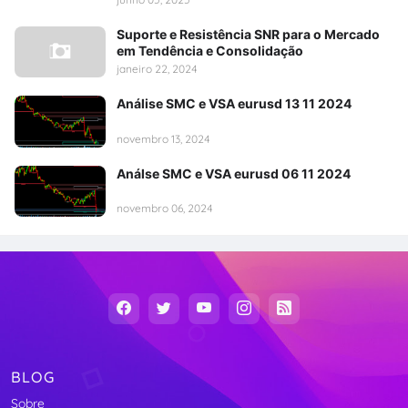
Suporte e Resistência SNR para o Mercado
em Tendência e Consolidação
janeiro 22, 2024
Análise SMC e VSA eurusd 13 11 2024
novembro 13, 2024
Análse SMC e VSA eurusd 06 11 2024
novembro 06, 2024
BLOG
Sobre