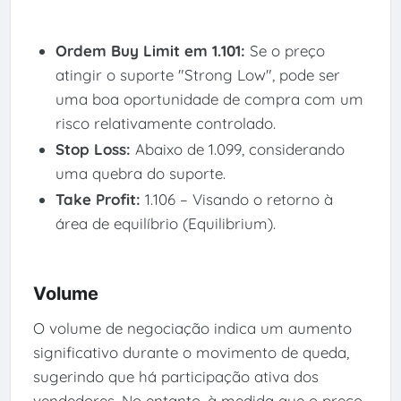
Ordem Buy Limit em 1.101:
Se o preço
atingir o suporte "Strong Low", pode ser
uma boa oportunidade de compra com um
risco relativamente controlado.
Stop Loss:
Abaixo de 1.099, considerando
uma quebra do suporte.
Take Profit:
1.106 – Visando o retorno à
área de equilíbrio (Equilibrium).
Volume
O volume de negociação indica um aumento
significativo durante o movimento de queda,
sugerindo que há participação ativa dos
vendedores. No entanto, à medida que o preço