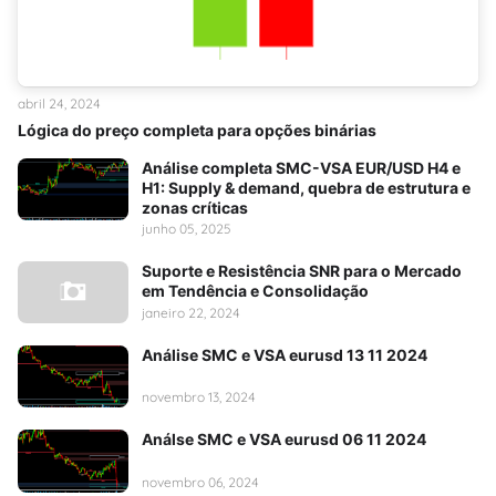
abril 24, 2024
Lógica do preço completa para opções binárias
Análise completa SMC-VSA EUR/USD H4 e
H1: Supply & demand, quebra de estrutura e
zonas críticas
junho 05, 2025
Suporte e Resistência SNR para o Mercado
em Tendência e Consolidação
janeiro 22, 2024
Análise SMC e VSA eurusd 13 11 2024
novembro 13, 2024
Análse SMC e VSA eurusd 06 11 2024
novembro 06, 2024