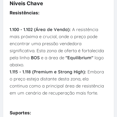
Níveis Chave
Resistências:
1.100 - 1.102 (Área de Venda):
A resistência
mais próxima e crucial, onde o preço pode
encontrar uma pressão vendedora
significativa. Esta zona de oferta é fortalecida
pela linha
BOS
e a área de
"Equilibrium"
logo
abaixo.
1.115 - 1.118 (Premium e Strong High):
Embora
o preço esteja distante desta zona, ela
continua como a principal área de resistência
em um cenário de recuperação mais forte.
Suportes: