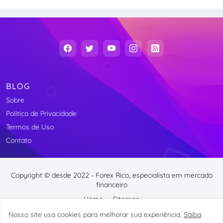
BLOG
Sobre
Política de Privacidade
Termos de Uso
Contato
Copyright © desde 2022 -
Forex Rico, especialista em mercado
financeiro
Home
Sitemap
Nosso site usa cookies para melhorar sua experiência.
Saiba