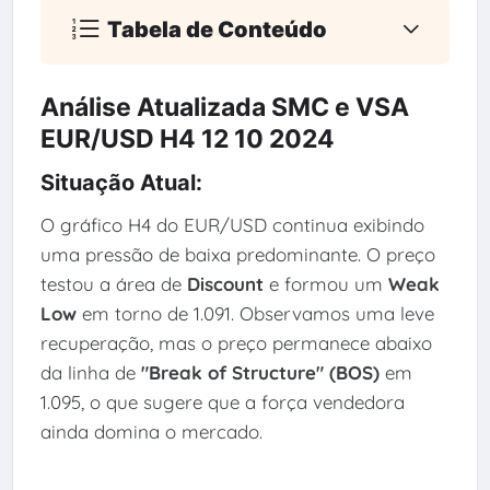
Tabela de Conteúdo
Análise Atualizada SMC e VSA
EUR/USD H4 12 10 2024
Situação Atual:
O gráfico H4 do EUR/USD continua exibindo
uma pressão de baixa predominante. O preço
testou a área de
Discount
e formou um
Weak
Low
em torno de 1.091. Observamos uma leve
recuperação, mas o preço permanece abaixo
da linha de
"Break of Structure" (BOS)
em
1.095, o que sugere que a força vendedora
ainda domina o mercado.