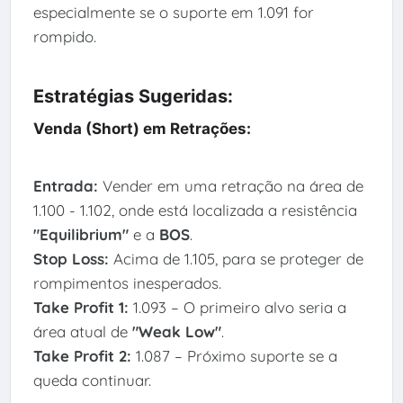
especialmente se o suporte em 1.091 for
rompido.
Estratégias Sugeridas:
Venda (Short) em Retrações:
Entrada:
Vender em uma retração na área de
1.100 - 1.102, onde está localizada a resistência
"Equilibrium"
e a
BOS
.
Stop Loss:
Acima de 1.105, para se proteger de
rompimentos inesperados.
Take Profit 1:
1.093 – O primeiro alvo seria a
área atual de
"Weak Low"
.
Take Profit 2:
1.087 – Próximo suporte se a
queda continuar.